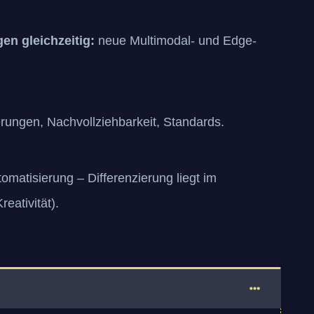
en gleichzeitig:
neue Multimodal- und Edge-
rungen, Nachvollziehbarkeit, Standards.
tomatisierung – Differenzierung liegt im
eativität).