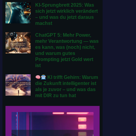
KI-Sprungbrett 2025: Was
sich jetzt wirklich verändert
– und was du jetzt daraus
machst
ChatGPT 5: Mehr Power,
mehr Verantwortung — was
es kann, was (noch) nicht,
und warum gutes
Prompting jetzt Gold wert
ist
KI trifft Gehirn: Warum
die Zukunft intelligenter ist
als je zuvor – und was das
mit DIR zu tun hat