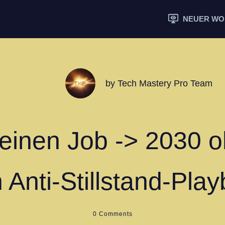
NEUER W
by
Tech Mastery Pro Team
 deinen Job -> 2030 
 Anti-Stillstand-Pla
0
Comments