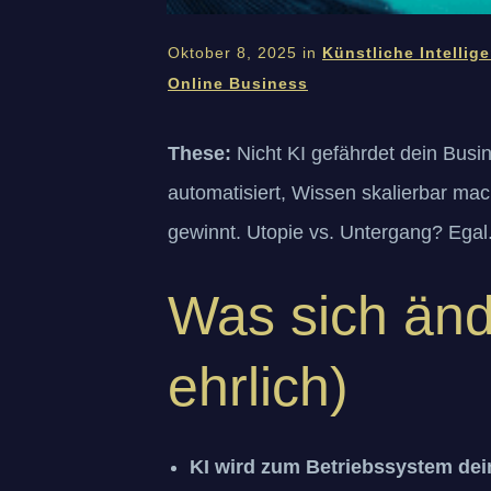
Oktober 8, 2025
in
Künstliche Intellig
Online Business
These:
Nicht KI gefährdet dein Bus
automatisiert, Wissen skalierbar mac
gewinnt. Utopie vs. Untergang? Egal. 
Was sich änd
ehrlich)
KI wird zum Betriebssystem dein