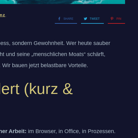
enz
,
SHARE
TWEET
PIN
iness, sondern Gewohnheit. Wer heute sauber
ht und seine „menschlichen Moats“ schärft,
Wir bauen jetzt belastbare Vorteile.
ert (kurz &
er Arbeit:
im Browser, in Office, in Prozessen.