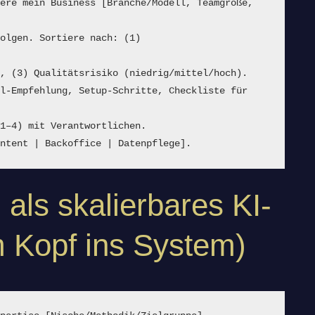
ere mein Business [Branche/Modell, Teamgröße, 
olgen. Sortiere nach: (1) 
), (3) Qualitätsrisiko (niedrig/mittel/hoch).
l-Empfehlung, Setup-Schritte, Checkliste für 
 1–4) mit Verantwortlichen.
ontent | Backoffice | Datenpflege].
als skalierbares KI-
 Kopf ins System)