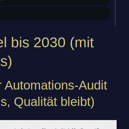
l bis 2030 (mit
s)
r Automations-Audit
s, Qualität bleibt)