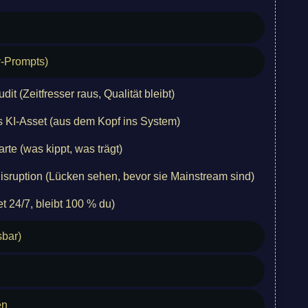
y-Prompts)
it (Zeitfresser raus, Qualität bleibt)
s KI-Asset (aus dem Kopf ins System)
rte (was kippt, was trägt)
isruption (Lücken sehen, bevor sie Mainstream sind)
et 24/7, bleibt 100 % du)
sbar)
en