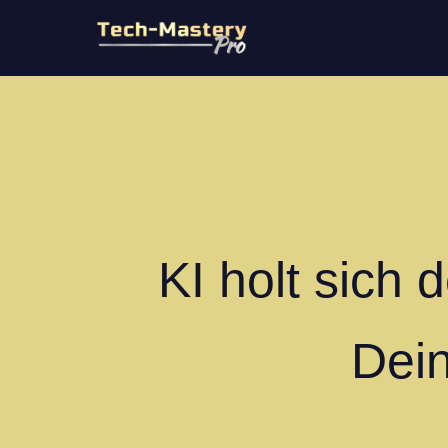
KI holt sich
Dein