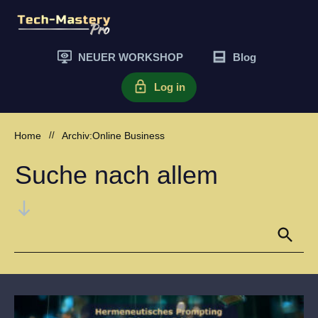
NEUER WORKSHOP
Blog
Log in
Home
//
Archiv:Online Business
Suche nach allem