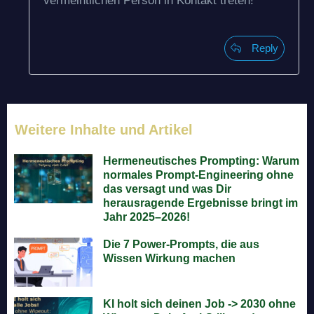
vermeintlichen Person in Kontakt treten!
Reply
Weitere Inhalte und Artikel
Hermeneutisches Prompting: Warum
normales Prompt-Engineering ohne
das versagt und was Dir
herausragende Ergebnisse bringt im
Jahr 2025–2026!
Die 7 Power-Prompts, die aus
Wissen Wirkung machen
KI holt sich deinen Job -> 2030 ohne