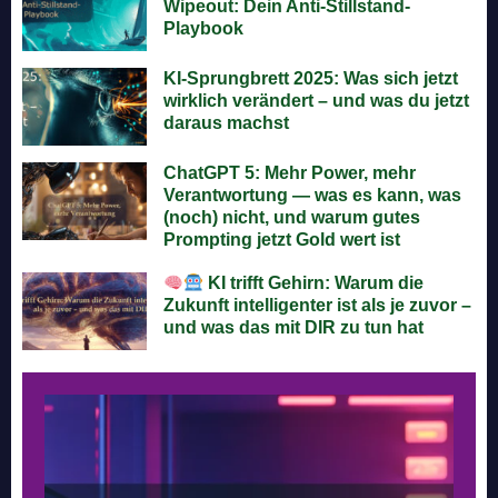
Wipeout: Dein Anti-Stillstand-
Playbook
KI-Sprungbrett 2025: Was sich jetzt
wirklich verändert – und was du jetzt
daraus machst
ChatGPT 5: Mehr Power, mehr
Verantwortung — was es kann, was
(noch) nicht, und warum gutes
Prompting jetzt Gold wert ist
KI trifft Gehirn: Warum die
Zukunft intelligenter ist als je zuvor –
und was das mit DIR zu tun hat