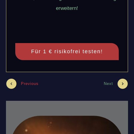
erweitern!
Für 1 € risikofrei testen!
Previous
Next