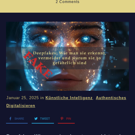
2
Comments
Januar 25, 2025
in
Künstliche Intelligenz
,
Authentisches
Digitalisieren
SHARE
TWEET
PIN