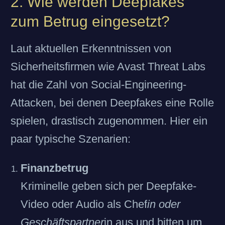
2. Wie werden Deepfakes
zum Betrug eingesetzt?
Laut aktuellen Erkenntnissen von
Sicherheitsfirmen wie Avast Threat Labs
hat die Zahl von Social-Engineering-
Attacken, bei denen Deepfakes eine Rolle
spielen, drastisch zugenommen. Hier ein
paar typische Szenarien:
Finanzbetrug
Kriminelle geben sich per Deepfake-
Video oder Audio als Chef
in oder
Geschäftspartner
in aus und bitten um