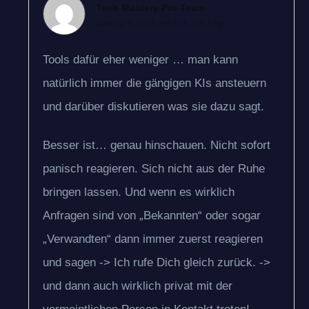
Tech Mastery Pro Team
Februar 5, 2025 um 7:45 a.m. Uhr
Tools dafür eher weniger … man kann
natürlich immer die gängigen KIs ansteuern
und darüber diskutieren was sie dazu sagt.
Besser ist… genau hinschauen. Nicht sofort
panisch reagieren. Sich nicht aus der Ruhe
bringen lassen. Und wenn es wirklich
Anfragen sind von „Bekannten“ oder sogar
„Verwandten“ dann immer zuerst reagieren
und sagen -> Ich rufe Dich gleich zurück. ->
und dann auch wirklich privat mit der