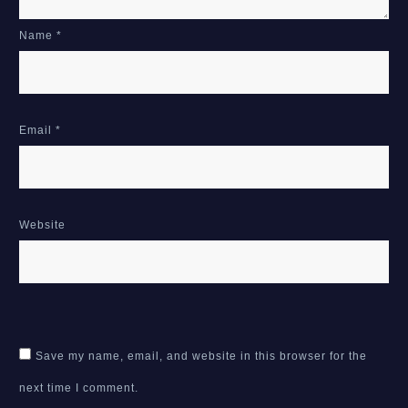
Name
*
Email
*
Website
Save my name, email, and website in this browser for the
next time I comment.