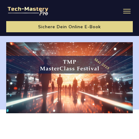
Sichere Dein Online E-Book