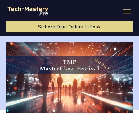
Sichere Dein Online E-Book