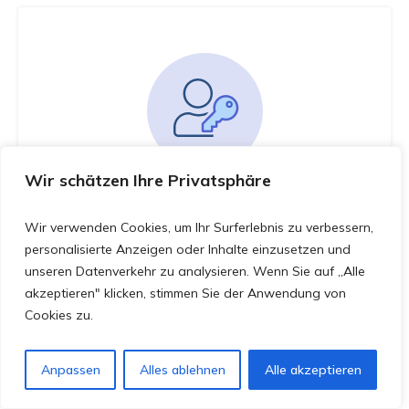
You must be logged in to access this
Wir schätzen Ihre Privatsphäre
course
Wir verwenden Cookies, um Ihr Surferlebnis zu verbessern,
This course is only available for registered
personalisierte Anzeigen oder Inhalte einzusetzen und
users.
unseren Datenverkehr zu analysieren. Wenn Sie auf „Alle
akzeptieren" klicken, stimmen Sie der Anwendung von
Click here to login
Cookies zu.
Anpassen
Alles ablehnen
Alle akzeptieren