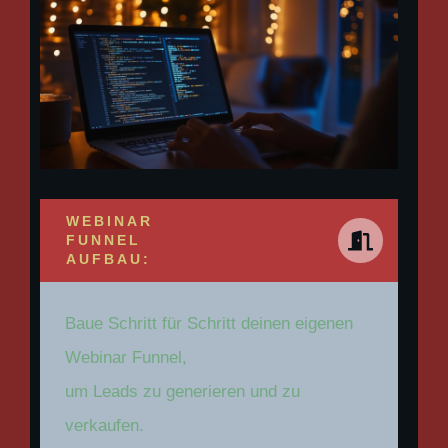
WEBINAR
FUNNEL
AUFBAU:
Baue Schritt für Schritt deinen eigenen
Webinar Funnel,
um Leads zu generieren und zu
verkaufen.