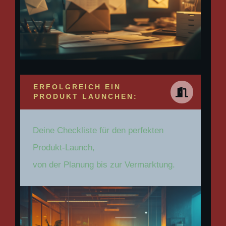
ERFOLGREICH EIN
PRODUKT LAUNCHEN:
Deine Checkliste für den perfekten
Produkt-Launch,
von der Planung bis zur Vermarktung.