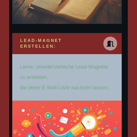
LEAD-MAGNET
ERSTELLEN:
Lerne, unwiderstehliche Lead-Magnete
zu erstellen,
die deine E-Mail-Liste wachsen lassen.