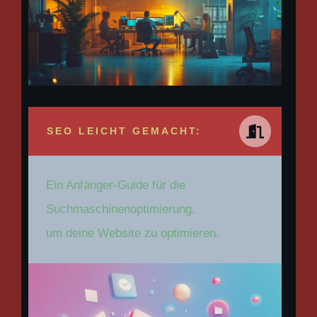
SEO LEICHT GEMACHT:
Ein Anfänger-Guide für die
Suchmaschinenoptimierung,
um deine Website zu optimieren.