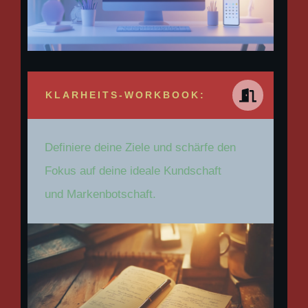
KLARHEITS-WORKBOOK:
Definiere deine Ziele und schärfe den
Fokus auf deine ideale Kundschaft
und Markenbotschaft.