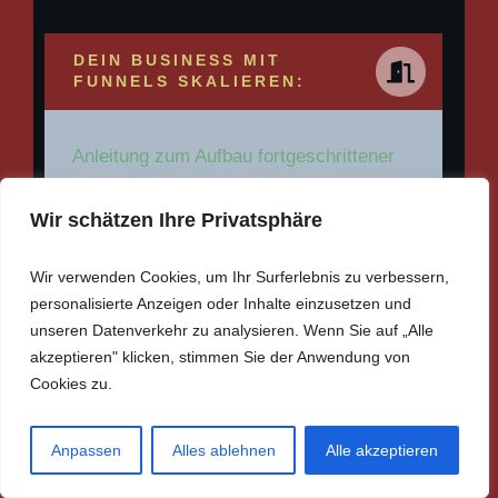
DEIN BUSINESS MIT
FUNNELS SKALIEREN:
Anleitung zum Aufbau fortgeschrittener
Multi-Step-Funnels, die Leads pflegen
Wir schätzen Ihre Privatsphäre
und Conversions steigern.
Wir verwenden Cookies, um Ihr Surferlebnis zu verbessern,
personalisierte Anzeigen oder Inhalte einzusetzen und
unseren Datenverkehr zu analysieren. Wenn Sie auf „Alle
akzeptieren" klicken, stimmen Sie der Anwendung von
Cookies zu.
Anpassen
Alles ablehnen
Alle akzeptieren