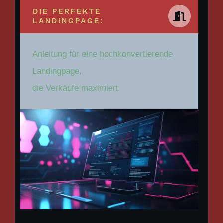
DIE PERFEKTE
LANDINGPAGE:
Anleitung für eine hochkonvertierende
Landingpage,
die Verkäufe maximiert.