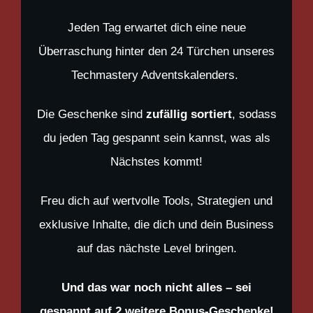
Jeden Tag erwartet dich eine neue
Überraschung hinter den 24 Türchen unseres
Techmastery Adventskalenders.
Die Geschenke sind
zufällig sortiert
, sodass
du jeden Tag gespannt sein kannst, was als
Nächstes kommt!
Freu dich auf wertvolle Tools, Strategien und
exklusive Inhalte, die dich und dein Business
auf das nächste Level bringen.
Und das war noch nicht alles – sei
gespannt auf 2 weitere Bonus-Geschenke!