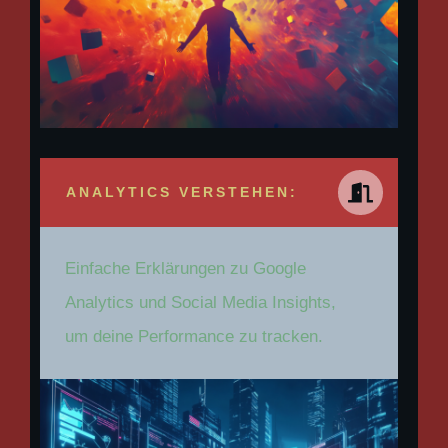
ANALYTICS VERSTEHEN:
Einfache Erklärungen zu Google
Analytics und Social Media Insights,
um deine Performance zu tracken.