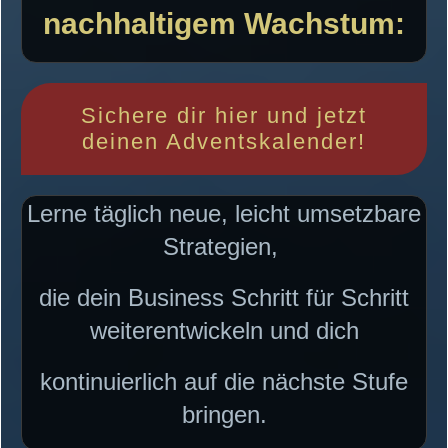
nachhaltigem Wachstum
:
Sichere dir hier und jetzt
deinen Adventskalender!
Lerne täglich neue, leicht umsetzbare
Strategien,
die dein Business Schritt für Schritt
weiterentwickeln und dich
kontinuierlich auf die nächste Stufe
bringen.