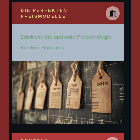
DIE PERFEKTEN
PREISMODELLE:
Entdecke die optimale Preisstrategie
für dein Business.