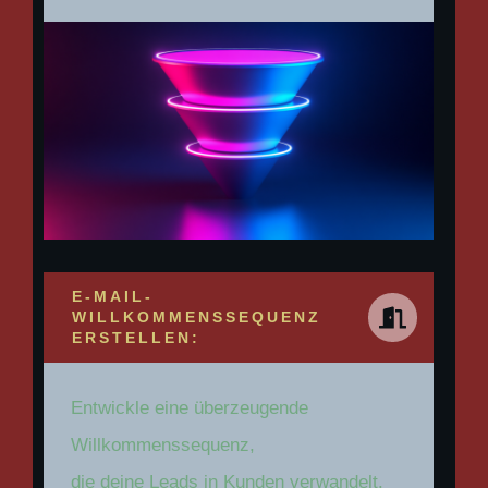
E-MAIL-
WILLKOMMENSSEQUENZ
ERSTELLEN:
Entwickle eine überzeugende
Willkommenssequenz,
die deine Leads in Kunden verwandelt.