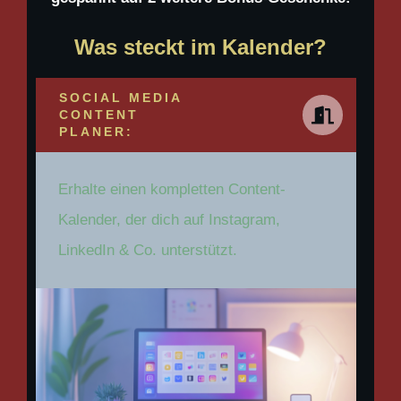
Was steckt im Kalender?
SOCIAL MEDIA
CONTENT
PLANER:
Erhalte einen kompletten Content-
Kalender, der dich auf Instagram,
LinkedIn & Co. unterstützt.