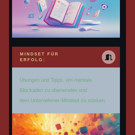
MINDSET FÜR
ERFOLG:
Übungen und Tipps, um mentale
Blockaden zu überwinden und
dein Unternehmer-Mindset zu stärken.