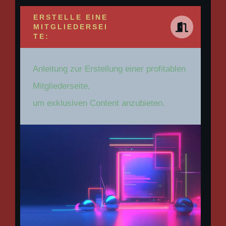
ERSTELLE EINE
MITGLIEDERSEI
TE:
Anleitung zur Erstellung einer profitablen
Mitgliederseite,
um exklusiven Content anzubieten.