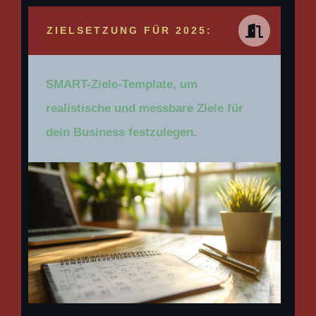
ZIELSETZUNG FÜR 2025:
SMART-Ziele-Template, um
realistische und messbare Ziele für
dein Business festzulegen.