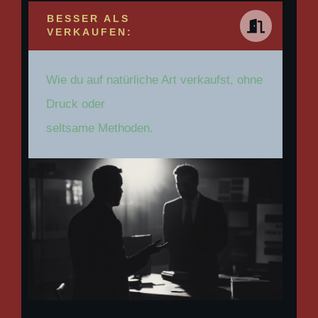
BESSER ALS
VERKAUFEN:
Wie du auf natürliche Art verkaufst, ohne
Druck oder
seltsame Methoden.