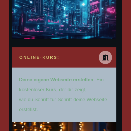
ONLINE-KURS:
Deine eigene Webseite erstellen:
Ein
kostenloser Kurs, der dir zeigt,
wie du Schritt für Schritt deine Webseite
erstellst.