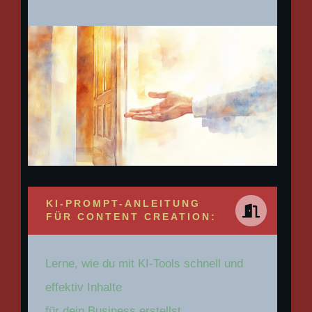
KI-PROMPT-ANLEITUNG
FÜR CONTENT CREATION:
Lerne, wie du mit KI-Tools schnell und
effektiv Inhalte
für dein Business erstellst.