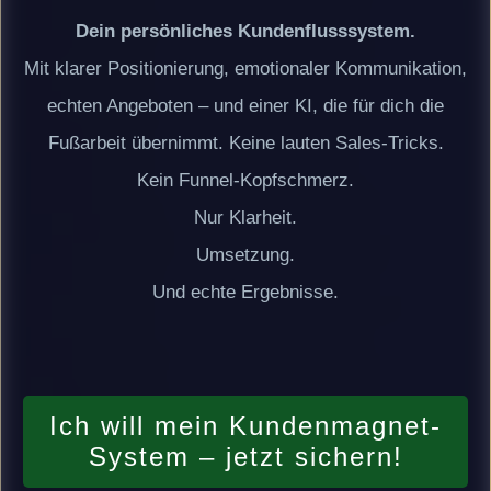
Dein persönliches Kundenflusssystem.
Mit klarer Positionierung, emotionaler Kommunikation,
echten Angeboten – und einer KI, die für dich die
Fußarbeit übernimmt. Keine lauten Sales-Tricks.
Kein Funnel-Kopfschmerz.
Nur Klarheit.
Umsetzung.
Und echte Ergebnisse.
Ich will mein Kundenmagnet-
System – jetzt sichern!