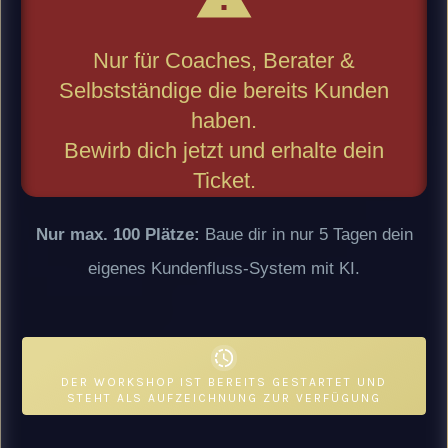
Nur für Coaches, Berater &
Selbstständige die bereits Kunden
haben.
Bewirb dich jetzt und erhalte dein
Ticket.
Nur max. 100
Plätze:
Baue dir in nur 5 Tagen dein
eigenes Kundenfluss-System mit KI.
DER WORKSHOP IST BEREITS GESTARTET UND
STEHT ALS AUFZEICHNUNG ZUR VERFÜGUNG