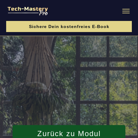
Sichere Dein kostenfreies E-Book
Zurück zu Modul