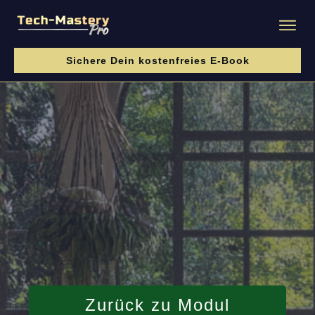
Sichere Dein kostenfreies E-Book
Zurück zu Modul