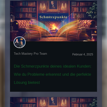
Tech Mastery Pro Team
Februar 4, 2025
Die Schmerzpunkte deines idealen Kunden:
Wie du Probleme erkennst und die perfekte
Lösung bietest