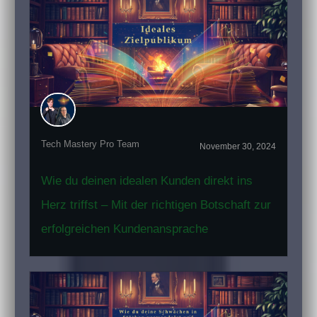
Tech Mastery Pro Team
November 30, 2024
Wie du deinen idealen Kunden direkt ins
Herz triffst – Mit der richtigen Botschaft zur
erfolgreichen Kundenansprache