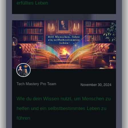
erfülltes Leben
Tech Mastery Pro Team
November 30, 2024
Wie du dein Wissen nutzt, um Menschen zu
helfen und ein selbstbestimmtes Leben zu
führen