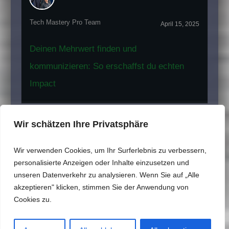
Tech Mastery Pro Team
April 15, 2025
Deinen Mehrwert finden und
kommunizieren: So erschaffst du echten
Impact
Wir schätzen Ihre Privatsphäre
Weitere Inhalte erkunden
Wir verwenden Cookies, um Ihr Surferlebnis zu verbessern,
personalisierte Anzeigen oder Inhalte einzusetzen und
unseren Datenverkehr zu analysieren. Wenn Sie auf „Alle
akzeptieren" klicken, stimmen Sie der Anwendung von
Cookies zu.