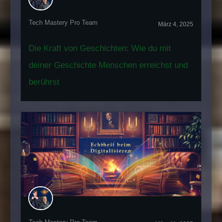
Tech Mastery Pro Team
März 4, 2025
Die Kraft von Geschichten: Wie du mit
deiner Geschichte Menschen erreichst und
berührst