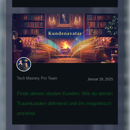
Tech Mastery Pro Team
Januar 28, 2025
Finde deinen idealen Kunden: Wie du deinen
Traumkunden definierst und ihn magnetisch
anziehst