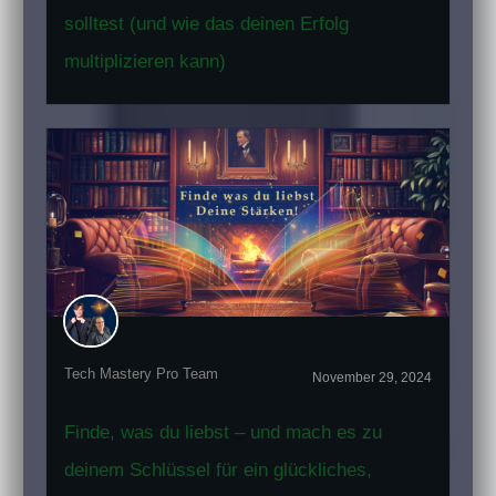
solltest (und wie das deinen Erfolg
multiplizieren kann)
Tech Mastery Pro Team
November 29, 2024
Finde, was du liebst – und mach es zu
deinem Schlüssel für ein glückliches,