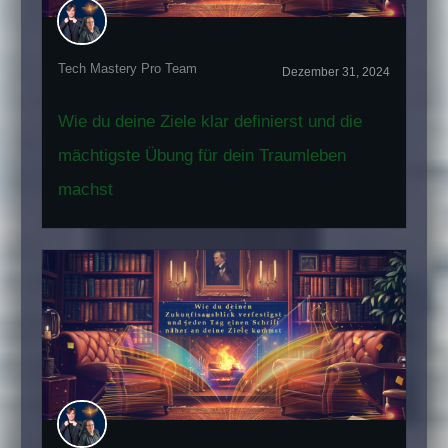
Tech Mastery Pro Team
Dezember 31, 2024
Wie du deine Ziele klar definierst und die
mächtigste Übung für dein Traumleben
machst