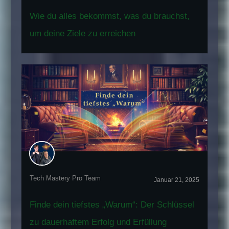
Wie du alles bekommst, was du brauchst,
um deine Ziele zu erreichen
Tech Mastery Pro Team
Januar 21, 2025
Finde dein tiefstes „Warum“: Der Schlüssel
zu dauerhaftem Erfolg und Erfüllung