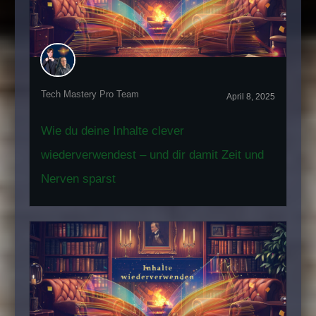
Tech Mastery Pro Team
April 8, 2025
Wie du deine Inhalte clever
wiederverwendest – und dir damit Zeit und
Nerven sparst