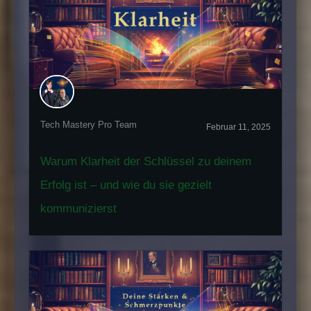
Tech Mastery Pro Team
Februar 11, 2025
Warum Klarheit der Schlüssel zu deinem
Erfolg ist – und wie du sie gezielt
kommunizierst