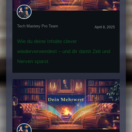
Tech Mastery Pro Team
April 8, 2025
Wie du deine Inhalte clever
wiederverwendest – und dir damit Zeit und
Nerven sparst