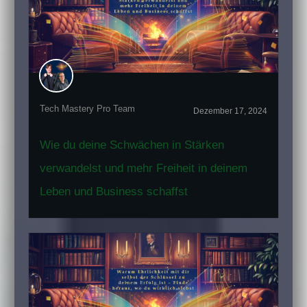
Tech Mastery Pro Team
Dezember 17, 2024
Wie du deine Schwächen in Stärken
verwandelst und mehr Freiheit in deinem
Leben und Business schaffst