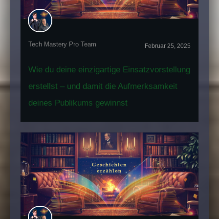
Tech Mastery Pro Team
Februar 25, 2025
Wie du deine einzigartige Einsatzvorstellung
erstellst – und damit die Aufmerksamkeit
deines Publikums gewinnst