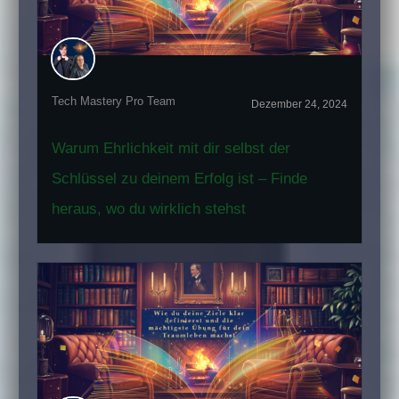
Tech Mastery Pro Team
Dezember 24, 2024
Warum Ehrlichkeit mit dir selbst der
Schlüssel zu deinem Erfolg ist – Finde
heraus, wo du wirklich stehst