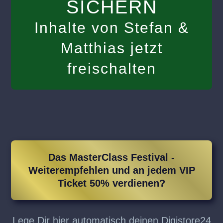
SICHERN
Inhalte von Stefan &
Matthias jetzt
freischalten
Das MasterClass Festival -
Weiterempfehlen und an jedem VIP
Ticket 50% verdienen?
Lege Dir hier automatisch deinen Digistore24