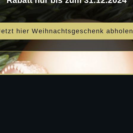
Rabatt nur bis zum 31.12.2024
Jetzt hier Weihnachtsgeschenk abholen