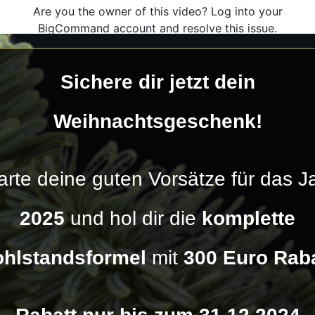
Sichere dir jetzt dein
Weihnachtsgeschenk!
arte deine guten Vorsätze für das J
2025
und hol dir die
komplette
hlstandsformel
mit
300 Euro Raba