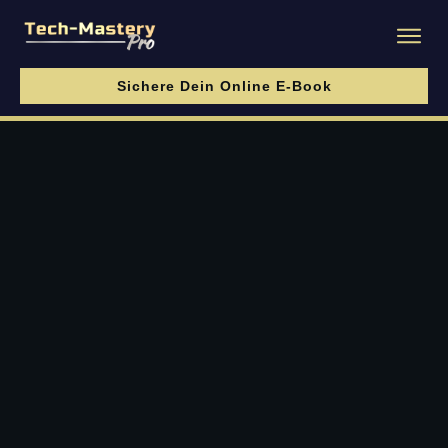
Sichere Dein Online E-Book