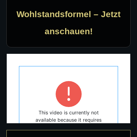
Wohlstandsformel – Jetzt
anschauen!